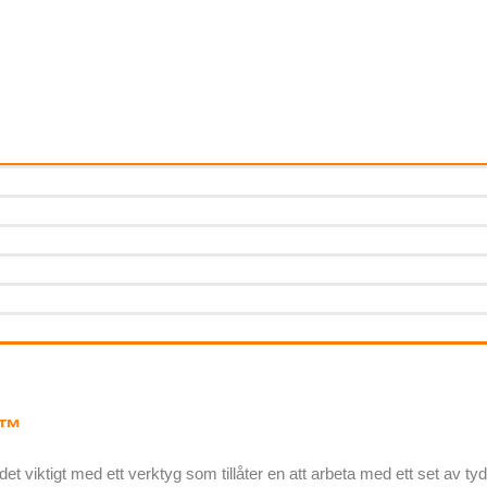
k™
t viktigt med ett verktyg som tillåter en att arbeta med ett set av tyd