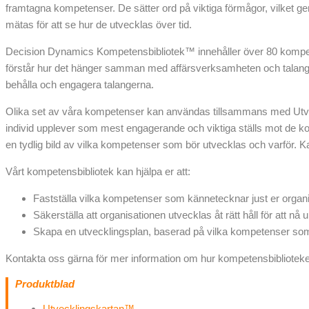
framtagna kompetenser. De sätter ord på viktiga förmågor, vilket ge
mätas för att se hur de utvecklas över tid.
Decision Dynamics Kompetensbibliotek™ innehåller över 80 kompete
förstår hur det hänger samman med affärsverksamheten och talanger
behålla och engagera talangerna.
Olika set av våra kompetenser kan användas tillsammans med Utve
individ upplever som mest engagerande och viktiga ställs mot de kom
en tydlig bild av vilka kompetenser som bör utvecklas och varför.
Vårt kompetensbibliotek kan hjälpa er att:
Fastställa vilka kompetenser som kännetecknar just er organi
Säkerställa att organisationen utvecklas åt rätt håll för att nå
Skapa en utvecklingsplan, baserad på vilka kompetenser som 
Kontakta oss gärna för mer information om hur kompetensbiblioteket
Produktblad
Utvecklingskartan™