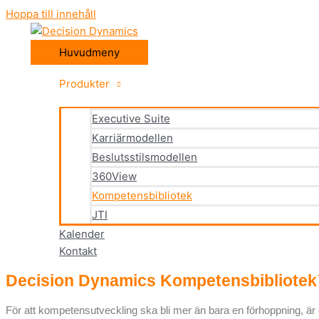
Hoppa till innehåll
Huvudmeny
Produkter
Executive Suite
Karriärmodellen
Beslutsstilsmodellen
360View
Kompetensbibliotek
JTI
Kalender
Kontakt
Decision Dynamics Kompetensbibliote
För att kompetensutveckling ska bli mer än bara en förhoppning, är de