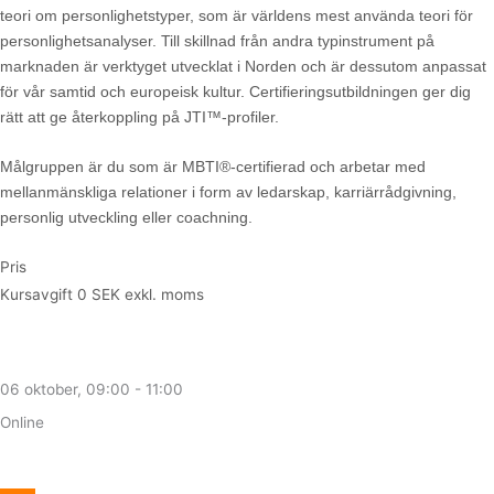
teori om personlighetstyper, som är världens mest använda teori för
personlighetsanalyser. Till skillnad från andra typinstrument på
marknaden är verktyget utvecklat i Norden och är dessutom anpassat
för vår samtid och europeisk kultur. Certifieringsutbildningen ger dig
rätt att ge återkoppling på JTI™-profiler.
Målgruppen är du som är MBTI®-certifierad och arbetar med
mellanmänskliga relationer i form av ledarskap, karriärrådgivning,
personlig utveckling eller coachning.
Pris
Kursavgift
0 SEK exkl. moms
06 oktober
, 09:00 - 11:00
Online